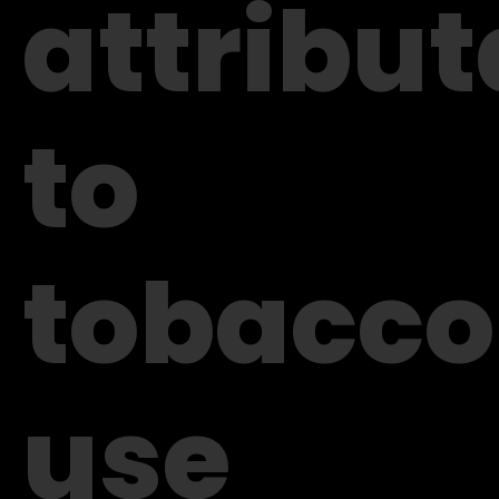
attribut
to
tobacco
use