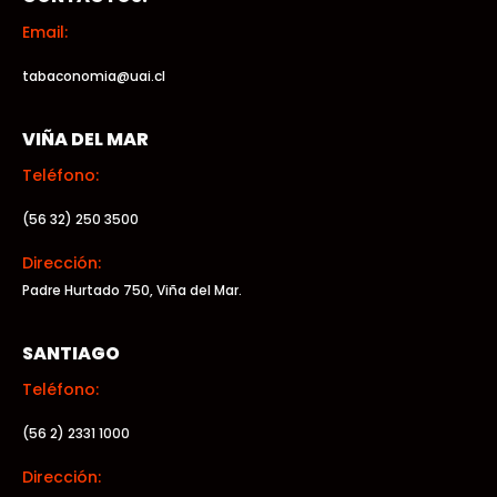
Email:
tabaconomia@uai.cl
VIÑA DEL MAR
Teléfono:
(56 32) 250 3500
Dirección:
Padre Hurtado 750, Viña del Mar.
SANTIAGO
Teléfono:
(56 2) 2331 1000
Dirección: