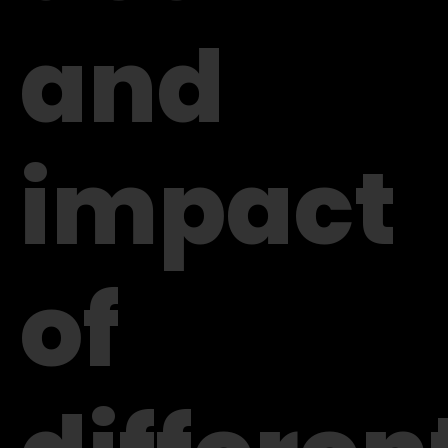
and
impact
of