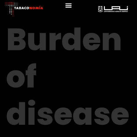
Burden
of
disease