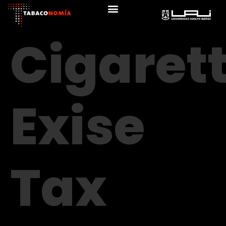
Cigaret
Exise
Tax