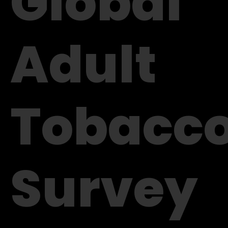
Global
Adult
Tobacc
Survey