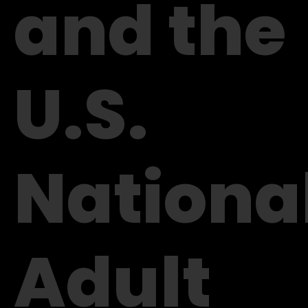
and the
U.S.
Nationa
Adult