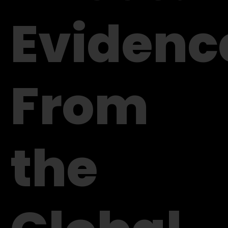
Evidenc
From
the