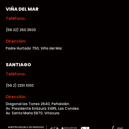
VIÑA DEL MAR
Teléfono:
(56 32) 250 3500
Dirección:
Padre Hurtado 750, Viña del Mar.
SANTIAGO
Teléfono:
(56 2) 2331 1000
Dirección:
Diagonal las Torres 2640, Peñalolén.
Av. Presidente Errázuriz 3485, Las Condes.
Av. Santa María 5870, Vitacura.