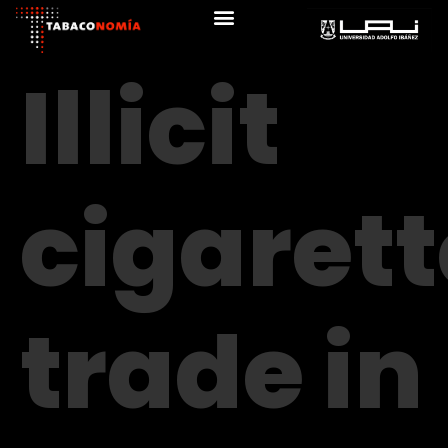
Illicit
cigarett
trade in