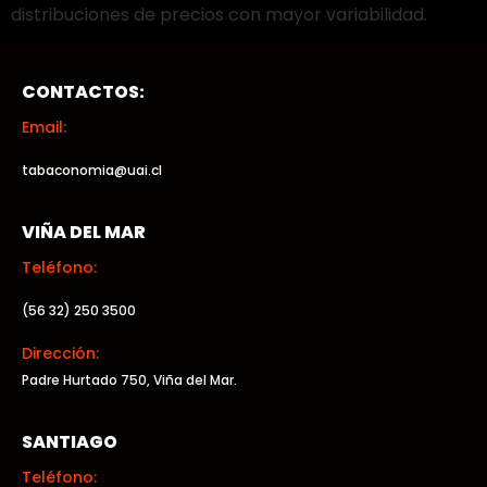
distribuciones de precios con mayor variabilidad.
CONTACTOS:
Email:
tabaconomia@uai.cl
VIÑA DEL MAR
Teléfono:
(56 32) 250 3500
Dirección:
Padre Hurtado 750, Viña del Mar.
SANTIAGO
Teléfono: