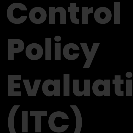
Control
Policy
Evaluat
(ITC)