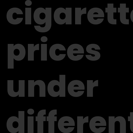
cigarett
prices
under
differen