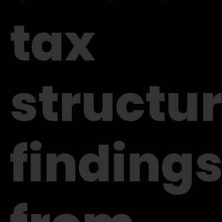
tax
structur
finding