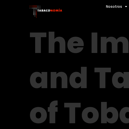
Nosotros
The Im
and Ta
of Tob