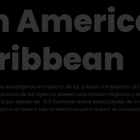
in Ameri
ribbean
res investigaron el impacto de los precios o impuestos a
 precios de los cigarros poseen una relación negativa y e
a por debajo de -0.5 (variando entre elasticidades de cor
tos al tabaco fueron efectivos para reducir el consumo