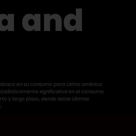
ca and
l tabaco en su consumo para Latino américa
stadísticamente significativa en el consumo.
to y largo plazo, siendo estas últimas
.