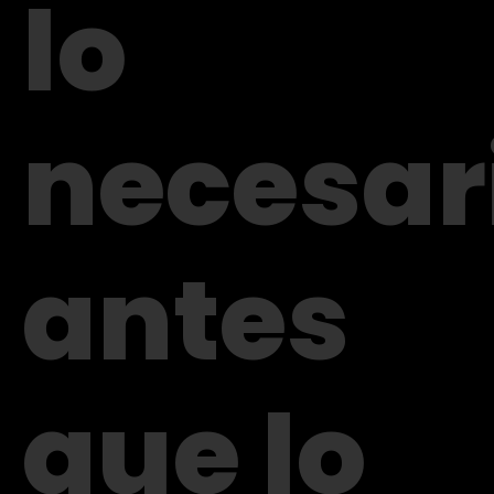
lo
necesar
antes
que lo