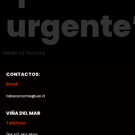
urgente
Medio: La Tercera
CONTACTOS:
Email:
tabaconomia@uai.cl
VIÑA DEL MAR
Teléfono:
(56 32) 250 3500