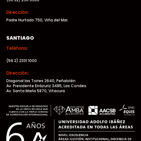
Dirección:
Padre Hurtado 750, Viña del Mar.
SANTIAGO
Teléfono:
(56 2) 2331 1000
Dirección:
Diagonal las Torres 2640, Peñalolén.
Av. Presidente Errázuriz 3485, Las Condes.
Av. Santa María 5870, Vitacura.