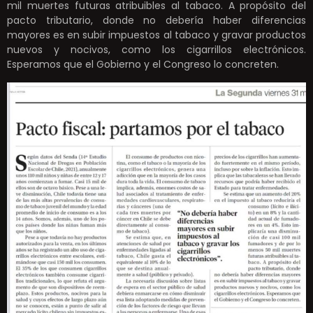
mil muertes futuras atribuibles al tabaco. A propósito del
pacto tributario, donde no debería haber diferencias
mayores es en subir impuestos al tabaco y gravar productos
nuevos y nocivos, como los cigarrillos electrónicos.
Esperamos que el Gobierno y el Congreso lo concreten.