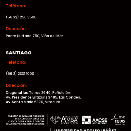
Teléfono:
(56 32) 250 3500
Dirección:
Padre Hurtado 750, Viña del Mar.
SANTIAGO
Teléfono:
(56 2) 2331 1000
Dirección:
Diagonal las Torres 2640, Peñalolén.
Av. Presidente Errázuriz 3485, Las Condes.
Av. Santa María 5870, Vitacura.