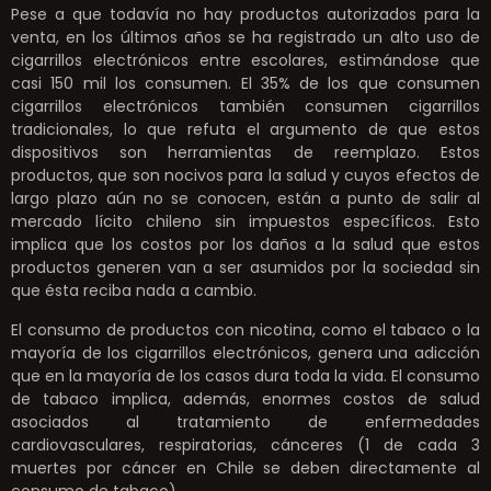
Pese a que todavía no hay productos autorizados para la
venta, en los últimos años se ha registrado un alto uso de
cigarrillos electrónicos entre escolares, estimándose que
casi 150 mil los consumen. El 35% de los que consumen
cigarrillos electrónicos también consumen cigarrillos
tradicionales, lo que refuta el argumento de que estos
dispositivos son herramientas de reemplazo. Estos
productos, que son nocivos para la salud y cuyos efectos de
largo plazo aún no se conocen, están a punto de salir al
mercado lícito chileno sin impuestos específicos. Esto
implica que los costos por los daños a la salud que estos
productos generen van a ser asumidos por la sociedad sin
que ésta reciba nada a cambio.
El consumo de productos con nicotina, como el tabaco o la
mayoría de los cigarrillos electrónicos, genera una adicción
que en la mayoría de los casos dura toda la vida. El consumo
de tabaco implica, además, enormes costos de salud
asociados al tratamiento de enfermedades
cardiovasculares, respiratorias, cánceres (1 de cada 3
muertes por cáncer en Chile se deben directamente al
consumo de tabaco).