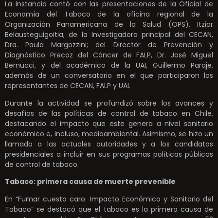
La instancia contó con las presentaciones de la Oficial de
Economía del Tabaco de la oficina regional de la
Organización Panamericana de la Salud (OPS), Itziar
Belausteguigoitia; de la Investigadora principal del CECAN,
Dra. Paula Margozzini; del Director de Prevención y
Diagnóstico Precoz del Cáncer de FALP, Dr. José Miguel
Bernucci, y del académico de la UAI, Guillermo Paraje,
además de un conversatorio en el que participaron los
representantes de CECAN, FALP y UAI.
Durante la actividad se profundizó sobre los avances y
desafíos de las políticas de control de tabaco en Chile,
destacando el impacto que este genera a nivel sanitario
económico e, incluso, medioambiental. Asimismo, se hizo un
llamado a las actuales autoridades y a los candidatos
presidenciales a incluir en sus programas políticas públicas
de control de tabaco.
Tabaco: primera causa de muerte prevenible
En “Fumar cuesta caro: Impacto Económico y Sanitario del
Tabaco” se destacó que el tabaco es la primera causa de