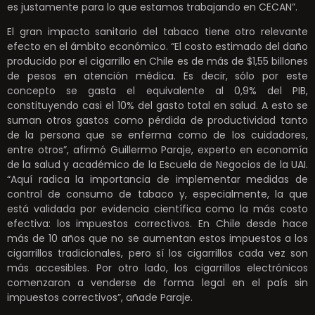
es justamente para lo que estamos trabajando en CECAN”.
El gran impacto sanitario del tabaco tiene otro relevante
efecto en el ámbito económico. “El costo estimado del daño
producido por el cigarrillo en Chile es de más de $1,55 billones
de pesos en atención médica. Es decir, sólo por este
concepto se gasta el equivalente al 0,9% del PIB,
constituyendo casi el 10% del gasto total en salud. A esto se
suman otros gastos como pérdida de productividad tanto
de la persona que se enferma como de los cuidadores,
entre otros”, afirmó Guillermo Paraje, experto en economía
de la salud y académico de la Escuela de Negocios de la UAI.
“Aquí radica la importancia de implementar medidas de
control de consumo de tabaco y, especialmente, la que
está validada por evidencia científica como la más costo
efectiva: los impuestos correctivos. En Chile desde hace
más de 10 años que no se aumentan estos impuestos a los
cigarrillos tradicionales, pero sí los cigarrillos cada vez son
más accesibles. Por otro lado, los cigarrillos electrónicos
comenzaron a venderse de forma legal en el país sin
impuestos correctivos”, añade Paraje.