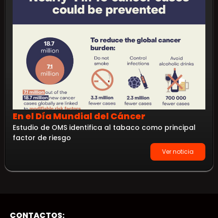
En el Día Mundial del Cáncer
Estudio de OMS identifica al tabaco como principal
factor de riesgo
Ver noticia
CONTACTOS: