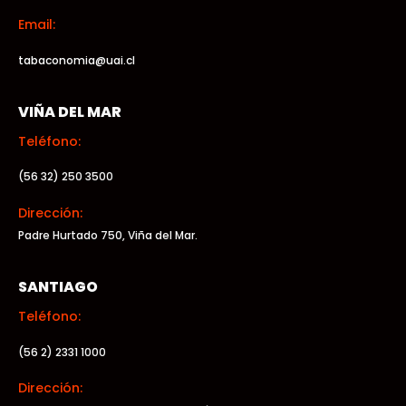
Email:
tabaconomia@uai.cl
VIÑA DEL MAR
Teléfono:
(56 32) 250 3500
Dirección:
Padre Hurtado 750, Viña del Mar.
SANTIAGO
Teléfono:
(56 2) 2331 1000
Dirección: