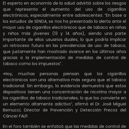
El experto en economía de la salud advirtió sobre los riesgos
que representa el aumento del uso de cigarrillos
electrónicos, especialmente entre adolescentes: “En base a
los estudios de SENDA, se nos ha presentado la alerta ante el
mayor uso de cigarrillos electrónicos que de tabaco en niñas
y niños más jóvenes (13 y 14 años), siendo una parte
importante de ellos usuarios duales, lo que podría implicar
un retroceso futuro en las prevalencias de uso de tabaco,
que justamente han mostrado avance en los últimos años
gracias a la implementación de medidas de control de
tabaco como los impuestos”.
«Hoy, muchas personas piensan que los cigarrillos
electrónicos son una alternativa más segura que el tabaco
tradicional. Sin embargo, la evidencia demuestra que estos
dispositivos tienen una concentración de nicotina mayor a
los cigarrillos de tabaco tradicionales, lo que los convierte en
un elemento altamente adictivo”, afirmó el Dr. José Miguel
Bernucci, Director de Prevención y Detección Precoz del
Cáncer FALP.
En el foro también se enfatizó que las medidas de control de