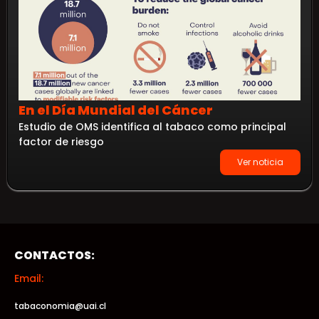
En el Día Mundial del Cáncer
Estudio de OMS identifica al tabaco como principal
factor de riesgo
Ver noticia
CONTACTOS:
Email:
tabaconomia@uai.cl