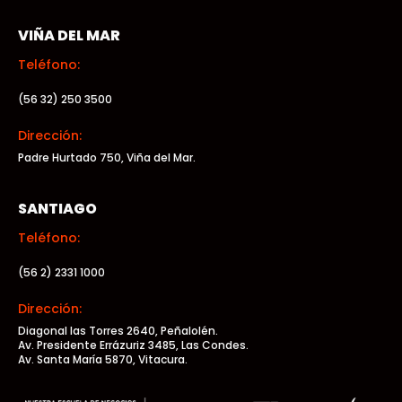
VIÑA DEL MAR
Teléfono:
(56 32) 250 3500
Dirección:
Padre Hurtado 750, Viña del Mar.
SANTIAGO
Teléfono:
(56 2) 2331 1000
Dirección:
Diagonal las Torres 2640, Peñalolén.
Av. Presidente Errázuriz 3485, Las Condes.
Av. Santa María 5870, Vitacura.