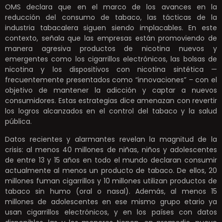
OMS declara que en el marco de los avances en la
reducción del consumo de tabaco, las tácticas de la
industria tabacalera siguen siendo implacables. En este
contexto, señala que las empresas están promoviendo de
manera agresiva productos de nicotina nuevos y
emergentes como los cigarrillos electrónicos, las bolsas de
nicotina y los dispositivos con nicotina sintética —
frecuentemente presentados como “innovaciones” – con el
objetivo de mantener la adicción y captar a nuevos
consumidores. Estas estrategias dice amenazan con revertir
los logros alcanzados en el control del tabaco y la salud
pública.
Datos recientes y alarmantes revelan la magnitud de la
crisis: al menos 40 millones de niñas, niños y adolescentes
de entre 13 y 15 años en todo el mundo declaran consumir
actualmente al menos un producto de tabaco. De ellos, 20
millones fuman cigarrillos y 10 millones utilizan productos de
tabaco sin humo (oral o nasal). Además, al menos 15
millones de adolescentes en ese mismo grupo etario ya
usan cigarrillos electrónicos, y en los países con datos