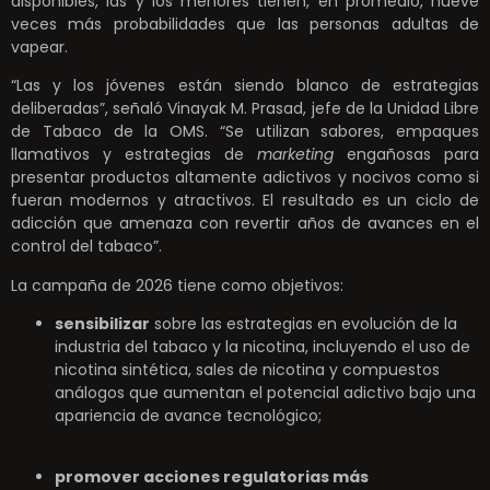
disponibles, las y los menores tienen, en promedio, nueve
veces más probabilidades que las personas adultas de
vapear.
“Las y los jóvenes están siendo blanco de estrategias
deliberadas”, señaló Vinayak M. Prasad, jefe de la Unidad Libre
de Tabaco de la OMS. “Se utilizan sabores, empaques
llamativos y estrategias de
marketing
engañosas para
presentar productos altamente adictivos y nocivos como si
fueran modernos y atractivos. El resultado es un ciclo de
adicción que amenaza con revertir años de avances en el
control del tabaco”.
La campaña de 2026 tiene como objetivos:
sensibilizar
sobre las estrategias en evolución de la
industria del tabaco y la nicotina, incluyendo el uso de
nicotina sintética, sales de nicotina y compuestos
análogos que aumentan el potencial adictivo bajo una
apariencia de avance tecnológico;
promover acciones regulatorias más