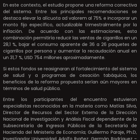
En este contexto, el estudio propone una reforma correctiva
del sistema. Entre las principales recomendaciones se
destaca elevar la alícuota ad valorem al 75% e incorporar un
monto fijo específico, actualizable trimestralmente por la
inflación. De acuerdo con las estimaciones, esta
combinación permitiría reducir las ventas de cigarrillos en un
28,1 %, bajar el consumo aparente de 36 a 26 paquetes de
cigarrillos por persona y aumentar la recaudación anual en
un 31,7 %, USD 754 millones aproximadamente.
Si estos fondos se reasignaran al fortalecimiento del sistema
de salud y a programas de cesación tabáquica, los
beneficios de la reforma propuesta serían aún mayores en
términos de salud pública.
Entre los participantes del encuentro estuvieron
especialistas reconocidos en la materia como Matías Silva,
Director de Recursos del Sector Externo de la Dirección
Nacional de Investigación y Análisis Fiscal dependiente de la
Subsecretaría de Ingresos Públicos de la Secretaría de
Hacienda del Ministerio de Economía; Guillermo Paraje, Ph.D,
Investigador Universidad Adolfo Ibañez; Germán Rodríguez –