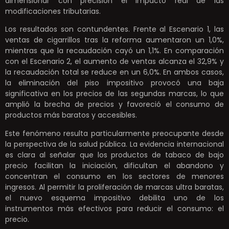
dimensionar con precisión el impacto real de las
modificaciones tributarias.
Los resultados son contundentes. Frente al Escenario 1, las
ventas de cigarrillos tras la reforma aumentaron un 1,0%,
mientras que la recaudación cayó un 1,1%. En comparación
con el Escenario 2, el aumento de ventas alcanza el 32,9% y
la recaudación total se reduce en un 6,0%. En ambos casos,
la eliminación del piso impositivo provocó una baja
significativa en los precios de las segundas marcas, lo que
amplió la brecha de precios y favoreció el consumo de
productos más baratos y accesibles.
Este fenómeno resulta particularmente preocupante desde
la perspectiva de la salud pública. La evidencia internacional
es clara al señalar que los productos de tabaco de bajo
precio facilitan la iniciación, dificultan el abandono y
concentran el consumo en los sectores de menores
ingresos. Al permitir la proliferación de marcas ultra baratas,
el nuevo esquema impositivo debilita uno de los
instrumentos más efectivos para reducir el consumo: el
precio.