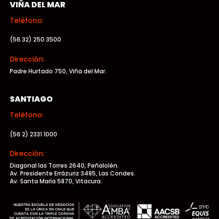
VIÑA DEL MAR
Teléfono:
(56 32) 250 3500
Dirección:
Padre Hurtado 750, Viña del Mar.
SANTIAGO
Teléfono:
(56 2) 2331 1000
Dirección:
Diagonal las Torres 2640, Peñalolén.
Av. Presidente Errázuriz 3485, Las Condes.
Av. Santa María 5870, Vitacura.