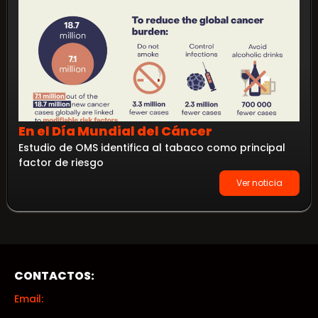
En el Día Mundial del Cáncer
Estudio de OMS identifica al tabaco como principal
factor de riesgo
Ver noticia
CONTACTOS:
Email: