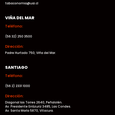
tabaconomia@uai.cl
VIÑA DEL MAR
Teléfono:
(56 32) 250 3500
Dirección:
Padre Hurtado 750, Viña del Mar.
SANTIAGO
Teléfono:
(56 2) 2331 1000
Dirección:
Diagonal las Torres 2640, Peñalolén.
Av. Presidente Errázuriz 3485, Las Condes.
Av. Santa María 5870, Vitacura.