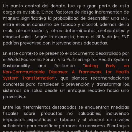
Un punto central del debate fue que gran parte de esta
carga es evitable. Cinco factores de riesgo incrementan de
manera significativa la probabilidad de desarrollar una ENT,
entre ellos el consumo de tabaco y alcohol, además de la
mala alimentación y otros determinantes ambientales y
conductuales. Según lo expuesto, hasta el 80% de las ENT
podrían prevenirse con intervenciones adecuadas.
En este contexto se presentó el documento desarrollado por
el World Economic Forum y la Partnership for Health System
Sustainability and Resilience “
Acting Early on
Non‑Communicable Diseases: A Framework for Health
System Transformation
”, que plantea recomendaciones
concretas para fortalecer la prevención y transformar los
sistemas de salud desde un enfoque reactivo hacia uno
preventivo.
Entre las herramientas destacadas se encuentran medidas
fiscales sobre productos no saludables, incluyendo
impuestos específicos al tabaco y al alcohol, en niveles
suficientes para modificar patrones de consumo. El enfoque
propuesto también considera la posibilidad de destinar parte