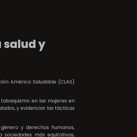
a salud y
ción América Saludable (CLAS)
el tabaquismo en las mujeres en
dados, y evidenciar las tácticas
e género y derechos humanos,
a sociedades más equitativas,