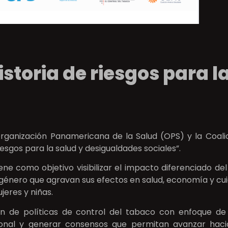
storia de riesgos para l
rganización Panamericana de la Salud (OPS) y la Coali
esgos para la salud y desigualdades sociales”.
iene como objetivo visibilizar el impacto diferenciado d
e género que agravan sus efectos en salud, economía y cui
jeres y niñas.
n de políticas de control del tabaco con enfoque d
gional y generar consensos que permitan avanzar haci