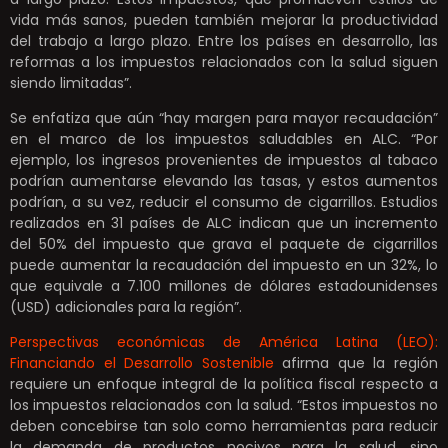
vida más sanos, pueden también mejorar la productividad
del trabajo a largo plazo. Entre los países en desarrollo, las
reformas a los impuestos relacionados con la salud siguen
siendo limitadas”.
Se enfatiza que aún “hay margen para mayor recaudación”
en el marco de los impuestos saludables en ALC. “Por
ejemplo, los ingresos provenientes de impuestos al tabaco
podrían aumentarse elevando las tasas, y estos aumentos
podrían, a su vez, reducir el consumo de cigarrillos. Estudios
realizados en 31 países de ALC indican que un incremento
del 50% del impuesto que grava el paquete de cigarrillos
puede aumentar la recaudación del impuesto en un 32%, lo
que equivale a 7.100 millones de dólares estadounidenses
(USD) adicionales para la región”.
Perspectivas económicas de América Latina (LEO):
Financiando el Desarrollo Sostenible
afirma que la región
requiere un enfoque integral de la política fiscal respecto a
los impuestos relacionados con la salud. “Estos impuestos no
deben concebirse tan solo como herramientas para reducir
la demanda de productos nocivos para la salud, sino