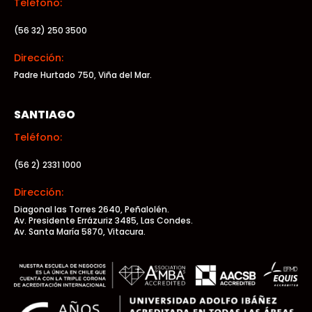
Teléfono:
(56 32) 250 3500
Dirección:
Padre Hurtado 750, Viña del Mar.
SANTIAGO
Teléfono:
(56 2) 2331 1000
Dirección:
Diagonal las Torres 2640, Peñalolén.
Av. Presidente Errázuriz 3485, Las Condes.
Av. Santa María 5870, Vitacura.