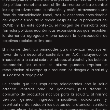
de política monetaria, con el fin de mantener bajo control
las expectativas sobre la inflación, y están atravesando una
fase de consolidación fiscal, tras el descenso considerable
del espacio fiscal de la región después de la pandemia del
COVID-19. En este contexto, el margen de maniobra para
formular políticas económicas expansionistas que respalden
la demanda agregada y promuevan la consecución de
objetivos sociales es limitado.
El informe identifica prioridades para movilizar recursos en
favor de un desarrollo sostenible en ALC, incluyendo los
impuestos a la salud sobre el tabaco, el alcohol y las bebidas
azucaradas, los cuales se afirma pueden impulsar la
recaudación al tiempo que reducen los riesgos a la salud y
sus costos a largo plazo.
Se señala que “los impuestos relacionados con la salud
ofrecen ventajas para los gobiernos, pues frenan el
consumo de productos nocivos para la salud y, al mismo
tiempo, generan ingresos impositivos adicionales y,
eventualmente, reducen los costos de la atención sanitaria
a largo plazo. Estos impuestos, que promueven estilos de