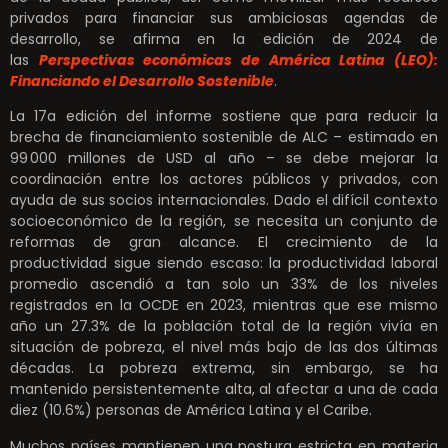
privados para financiar sus ambiciosas agendas de
desarrollo, se afirma en la edición de 2024 de
las
Perspectivas económicas de América Latina (LEO):
Financiando el Desarrollo Sostenible
.
La 17a edición del informe sostiene que para reducir la
brecha de financiamiento sostenible de ALC – estimado en
99 000 millones de USD al año – se debe mejorar la
coordinación entre los actores públicos y privados, con
ayuda de sus socios internacionales. Dado el difícil contexto
socioeconómico de la región, se necesita un conjunto de
reformas de gran alcance. El crecimiento de la
productividad sigue siendo escaso: la productividad laboral
promedio ascendió a tan solo un 33% de los niveles
registrados en la OCDE en 2023, mientras que ese mismo
año un 27.3% de la población total de la región vivía en
situación de pobreza, el nivel más bajo de las dos últimas
décadas. La pobreza extrema, sin embargo, se ha
mantenido persistentemente alta, al afectar a una de cada
diez (10.6%) personas de América Latina y el Caribe.
Muchos países mantienen una postura estricta en materia