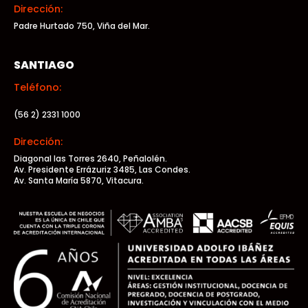
Dirección:
Padre Hurtado 750, Viña del Mar.
SANTIAGO
Teléfono:
(56 2) 2331 1000
Dirección:
Diagonal las Torres 2640, Peñalolén.
Av. Presidente Errázuriz 3485, Las Condes.
Av. Santa María 5870, Vitacura.