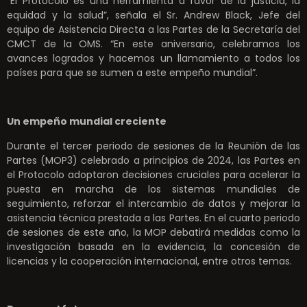
“El Protocolo es una herramienta a favor de la justicia, la
equidad y la salud”, señala el Sr. Andrew Black, Jefe del
equipo de Asistencia Directa a las Partes de la Secretaría del
CMCT de la OMS. “En este aniversario, celebramos los
avances logrados y hacemos un llamamiento a todos los
países para que se sumen a este empeño mundial”.
Un empeño mundial creciente
Durante el tercer periodo de sesiones de la Reunión de las
Partes (MOP3) celebrado a principios de 2024, las Partes en
el Protocolo adoptaron decisiones cruciales para acelerar la
puesta en marcha de los sistemas mundiales de
seguimiento, reforzar el intercambio de datos y mejorar la
asistencia técnica prestada a las Partes. En el cuarto periodo
de sesiones de este año, la MOP debatirá medidas como la
investigación basada en la evidencia, la concesión de
licencias y la cooperación internacional, entre otros temas.