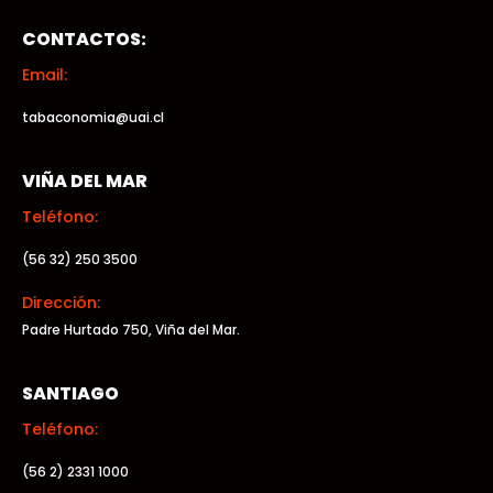
CONTACTOS:
Email:
tabaconomia@uai.cl
VIÑA DEL MAR
Teléfono:
(56 32) 250 3500
Dirección:
Padre Hurtado 750, Viña del Mar.
SANTIAGO
Teléfono:
(56 2) 2331 1000