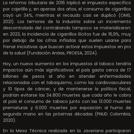
La reforma tributaria de 2016 triplicó el impuesto específico
por cajetilla y, en apenas dos años, el consumo de cigarrillos
cayó un 34%, mientras el recaudo casi se duplicó (OMS,
2021). Los temores de la industria sobre un incremento
descontrolado del contrabando tampoco se materializaron:
en 2023, la incidencia de cigarrillos ilícitos fue de 16,9%, muy
por debajo de las cifras infladas que suelen usarse para
frenar iniciativas que buscan activar estos impuestos en pro
de la salud (Fundación Anáas, PROESA, 2024).
Hoy, un nuevo aumento en los impuestos al tabaco tendría
impactos aún más significativos: el país gasta cerca de 17
billones de pesos al año en atender enfermedades
relacionadas con el tabaquismo, como las cardiovasculares
y 10 tipos de cáncer, y de mantenerse la política fiscal,
podrían evitarse las 34.800 muertes que cada año le cobra
al país el consumo de tabaco junto con las 13.000 muertes
prematuras y 6.000 muertes por exposición al humo de
segunda mano en las próximas décadas (PNUD Colombia,
2020).
En la Mesa Técnica realizada en la Javeriana participaron