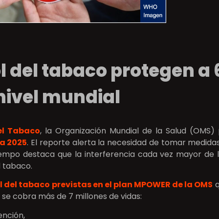
ol del tabaco protegen a 
nivel mundial
el Tabaco
, la Organización Mundial de la Salud (OMS)
a 2025
. El reporte alerta la necesidad de tomar medida
empo destaca que la interferencia cada vez mayor de la
l tabaco.
l del tabaco previstas en el plan MPOWER de la OMS
q
 se cobra más de 7 millones de vidas:
ención,