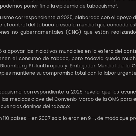
, podemos poner fin a la epidemia de tabaquismo”.
quismo correspondiente a 2025, elaborado con el apoyo d
 el control del tabaco a escala mundial que concede esta
ciones no gubernamentales (ONG) que están realizand
 apoyar las iniciativas mundiales en la esfera del cont
vienen el consumo de tabaco, pero todavía queda much
 Bloomberg Philanthropies y Embajador Mundial de la
pies mantiene su compromiso total con la labor urgente 
abaquismo correspondiente a 2025 revela que los ava
de las medidas clave del Convenio Marco de la OMS para 
secuencias dañinas del tabaco:
n 110 países —en 2007 solo lo eran en 9—, de modo que pr