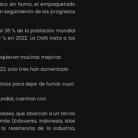
baco sin humo, el empaquetado
n seguimiento de los progresos
l 36 % de la población mundial
 % en 2022. La OMS insta a los
 requieren muchas mejoras:
2022, solo tres han aumentado
icios para dejar de fumar cuyo
mundial, cuentan con
aíses, que abarcan a un tercio
s (Eslovenia, Indonesia, Islas
 resistencia de la industria,