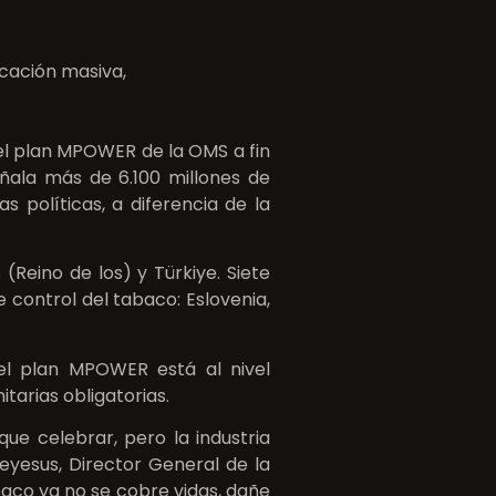
icación masiva,
el plan MPOWER de la OMS a fin
ñala más de 6.100 millones de
 políticas, a diferencia de la
Reino de los) y Türkiye. Siete
 control del tabaco: Eslovenia,
el plan MPOWER está al nivel
tarias obligatorias.
e celebrar, pero la industria
yesus, Director General de la
abaco ya no se cobre vidas, dañe