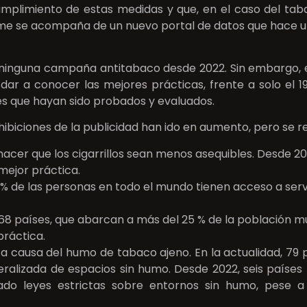
umplimiento de estas medidas y que, en el caso del ta
orme se acompaña de un nuevo portal de datos que hace u
o ninguna campaña antitabaco desde 2022. Sin embargo, e
r a conocer las mejores prácticas, frente a solo el 19
s que hayan sido probados y evaluados.
rohibiciones de la publicidad han ido en aumento, pero se
 hacer que los cigarrillos sean menos asequibles. Desde 
mejor práctica.
% de las personas en todo el mundo tienen acceso a serv
d, 68 países, que abarcan a más del 25 % de la población 
práctica.
 causa del humo de tabaco ajeno. En la actualidad, 79 p
lizada de espacios sin humo. Desde 2022, seis países má
do leyes estrictas sobre entornos sin humo, pese a la