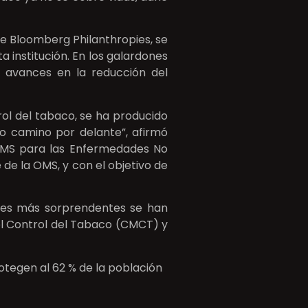
e Bloomberg Philanthropies, se
 institución. En los galardones
o avances en la reducción del
rol del tabaco, se ha producido
o camino por delante”, afirmó
 OMS para las Enfermedades No
de la OMS, y con el objetivo de
nces más sorprendentes se han
el Control del Tabaco (CMCT) y
otegen al 62 % de la población