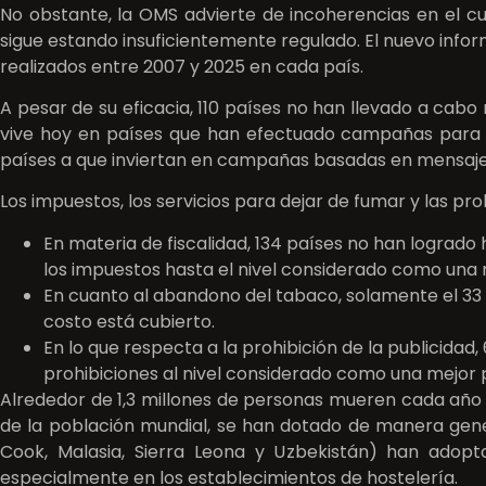
No obstante, la OMS advierte de incoherencias en el c
sigue estando insuficientemente regulado. El nuevo inf
realizados entre 2007 y 2025 en cada país.
A pesar de su eficacia, 110 países no han llevado a cab
vive hoy en países que han efectuado campañas para da
países a que inviertan en campañas basadas en mensaje
Los impuestos, los servicios para dejar de fumar y las p
En materia de fiscalidad, 134 países no han logrado
los impuestos hasta el nivel considerado como una 
En cuanto al abandono del tabaco, solamente el 33 
costo está cubierto.
En lo que respecta a la prohibición de la publicida
prohibiciones al nivel considerado como una mejor 
Alrededor de 1,3 millones de personas mueren cada año a
de la población mundial, se han dotado de manera genera
Cook, Malasia, Sierra Leona y Uzbekistán) han adopta
especialmente en los establecimientos de hostelería.