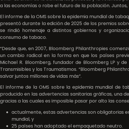
a las economías o robe el futuro de la población. Juntos
El informe de la OMS sobre la epidemia mundial de taba
presentó durante la edición de 2025 de los premios sobre
se rindió homenaje a distintos gobiernos y organiza
consumo de tabaco.
“Desde que, en 2007, Bloomberg Philanthropies comenzó a
un cambio radical en la forma en que los países pre
Michael R. Bloomberg, fundador de Bloomberg LP y de
Transmisibles y los Traumatismos. “Bloomberg Philanthro
salvar juntos millones de vidas más”.
El informe de la OMS sobre la epidemia mundial de t
producido en las advertencias sanitarias gráficas, una 
gracias a las cuales es imposible pasar por alto las con
actualmente, estas advertencias son obligatorias e
mundial, y
25 países han adoptado el empaquetado neutro.