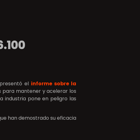
6.100
 presentó el
informe sobre la
s para mantener y acelerar los
 industria pone en peligro las
ue han demostrado su eficacia