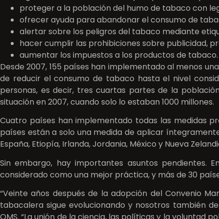
proteger a la población del humo de tabaco con leg
ofrecer ayuda para abandonar el consumo de taba
alertar sobre los peligros del tabaco mediante eti
hacer cumplir las prohibiciones sobre publicidad, p
aumentar los impuestos a los productos de tabaco.
Desde 2007, 155 países han implementado al menos una d
de reducir el consumo de tabaco hasta el nivel cons
personas, es decir, tres cuartas partes de la població
situación en 2007, cuando solo lo estaban 1000 millones.
Cuatro países han implementado todas las medidas previs
países están a solo una medida de aplicar íntegramente 
España, Etiopía, Irlanda, Jordania, México y Nueva Zelandi
Sin embargo, hay importantes asuntos pendientes. En
considerado como una mejor práctica, y más de 30 países p
“Veinte años después de la adopción del Convenio Mar
tabacalera sigue evolucionando y nosotros también de
OMS. “La unión de la ciencia, las políticas y la voluntad