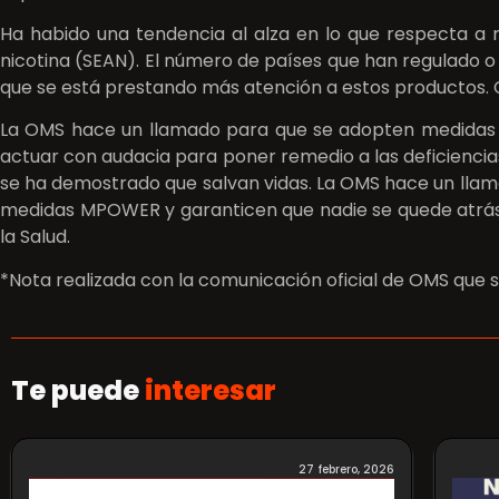
Ha habido una tendencia al alza en lo que respecta a re
nicotina (SEAN). El número de países que han regulado o
que se está prestando más atención a estos productos. 
La OMS hace un llamado para que se adopten medidas ur
actuar con audacia para poner remedio a las deficiencias 
se ha demostrado que salvan vidas. La OMS hace un llama
medidas MPOWER y garanticen que nadie se quede atrás e
la Salud.
*Nota realizada con la comunicación oficial de OMS que
Te puede
interesar
27 febrero, 2026