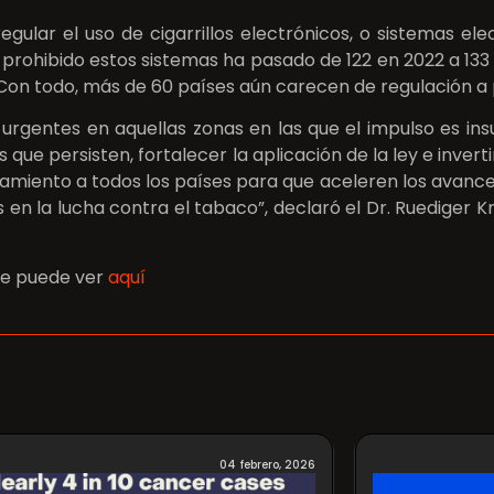
gular el uso de cigarrillos electrónicos, o sistemas el
 prohibido estos sistemas ha pasado de 122 en 2022 a 133
Con todo, más de 60 países aún carecen de regulación a 
gentes en aquellas zonas en las que el impulso es insu
que persisten, fortalecer la aplicación de la ley e inver
miento a todos los países para que aceleren los avances
n la lucha contra el tabaco”, declaró el Dr. Ruediger K
 se puede ver
aquí
04 febrero, 2026