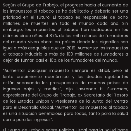
Según el Grupo de Trabajo, el progreso hacia el aumento de
los impuestos al tabaco se ha debilitado y debería ser una
prioridad en el futuro. El tabaco es responsable de ocho
millones de muertes en todo el mundo cada año. Sin
embargo, los impuestos al tabaco han caducado en los
últimos cinco años: el 87% de los mil millones de fumadores
del mundo viven ahora en países donde los cigarrillos son
igual o más asequibles que en 2019. Aumentar los impuestos
al tabaco induciría a más de 100 millones de fumadores a
dejar de fumar, casi el 10% de los fumadores del mundo.
“Aumentar cualquier impuesto siempre es difícil, pero el
lento crecimiento económico y las deudas agobiantes
están socavando los presupuestos de muchos países de
ingresos bajos y medios”, dijo Lawrence H. Summers,
copresidente del Grupo de Trabajo, ex Secretario del Tesoro
de los Estados Unidos y Presidente de la Junta del Centro
para el Desarrollo Global. “Aumentar los impuestos al tabaco
es una situación beneficiosa para todos, tanto para la salud
como para los ingresos”.
El Grupo de Trabajo sobre Política Fiscal para la Salud hace