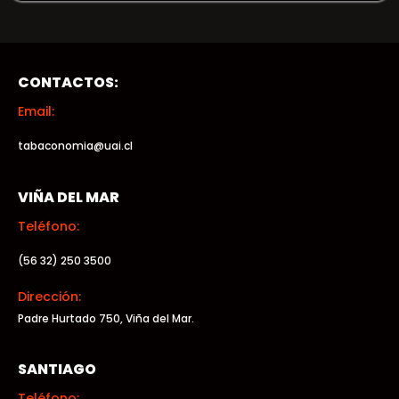
CONTACTOS:
Email:
tabaconomia@uai.cl
VIÑA DEL MAR
Teléfono:
(56 32) 250 3500
Dirección:
Padre Hurtado 750, Viña del Mar.
SANTIAGO
Teléfono: