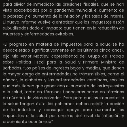
para aliviar de inmediato las presiones fiscales, que se han
visto exacerbadas por la pandemia mundial, el aumento de
la pobreza y el aumento de la inflación y las tasas de interés.
El nuevo informe vuelve a enfatizar que los impuestos están
subutilizados dado el impacto que tienen en la reducción de
muertes y enfermedades evitables.
«El progreso en materia de impuestos para la salud se ha
desacelerado significativamente en los últimos cinco años»,
dijo Mia Amor Mottley, copresidenta del Grupo de Trabajo
sobre Política Fiscal para la Salud y Primera Ministra de
Barbados. “Los países de ingresos bajos y medios, que tienen
la mayor carga de enfermedades no transmisibles, como el
cáncer, la diabetes y las enfermedades cardíacas, son los
que más tienen que ganar con el aumento de los impuestos
a la salud, tanto en términos financieros como en términos
de número de vidas salvadas. Pero para que los impuestos a
la salud tengan éxito, los gobiernos deben resistir la presión
de la industria y conseguir apoyo para aumentar los
impuestos a la salud por encima del nivel de inflación y
crecimiento económico”.