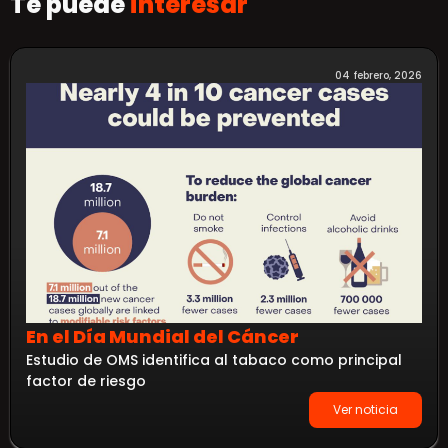
Te puede
interesar
04 febrero, 2026
En el Día Mundial del Cáncer
Estudio de OMS identifica al tabaco como principal
factor de riesgo
Ver noticia