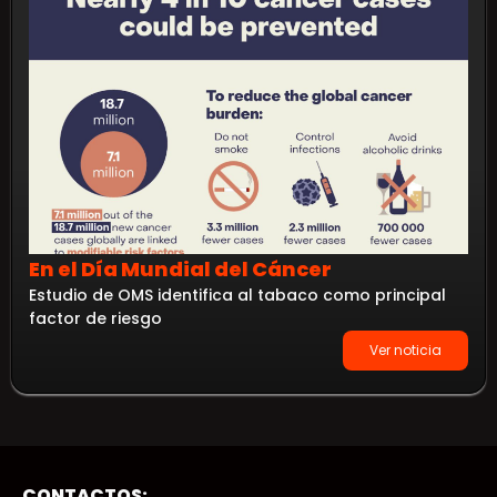
En el Día Mundial del Cáncer
Estudio de OMS identifica al tabaco como principal
factor de riesgo
Ver noticia
CONTACTOS: