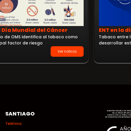
l Día Mundial del Cáncer
ENT en la d
io de OMS identifica al tabaco como
Tabaco entre l
ipal factor de riesgo
desarrollar e
Ver noticia
SANTIAGO
Teléfono: