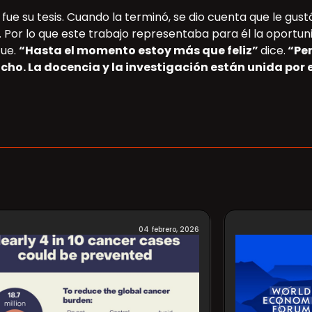
fue su tesis. Cuando la terminó, se dio cuenta que le gus
Por lo que este trabajo representaba para él la oportun
fue.
“Hasta el momento estoy más que feliz”
dice.
“Per
ucho. La docencia y la investigación están unida po
04 febrero, 2026