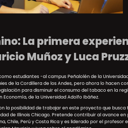
no: La primera experien
ricio Muñoz y Luca Pruz
–como estudiantes -al campus Peñalolén de la Universidad
 pies de la Cordillera de los Andes, pero ahora lo hacen c
islación para disminuir el consumo del tabaco en la regió
n Economía, de la Universidad Adolfo Ibáñez.
 con la posibilidad de trabajar en este proyecto que busca
dad de Illinois Chicago. Pretende contribuir al avance en 
a, Chile, Perú y Costa Rica y es liderado por el profesor 