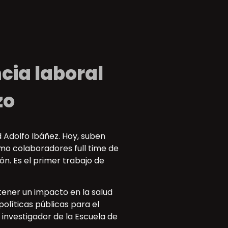
cia laboral
zo
 Adolfo Ibáñez. Hoy, suben
omo colaboradores full time de
n. Es el primer trabajo de
 tener un impacto en la salud
políticas públicas para el
e investigador de la Escuela de