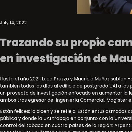
July 14, 2022
Trazando su propio cami
en investigación de Mau
Hasta el año 2021, Luca Pruzzo y Mauricio Muñoz subían 
también todos los días al edificio de postgrado UAI a los
un proyecto de investigación enfocado en aumentar la leg
ambos tras egresar del Ingeniería Comercial, Magíster e
Están felices; lo dicen y se refleja. Están entusiasmados
pública y donde la UAI trabaja en conjunto con la Universi
control del tabaco en cuatro países de la región: Argentin