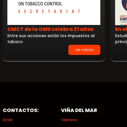
CMCT de la OMS celebra 21 años
En e
Entre sus acciones están los impuestos al
Estud
tabaco
princ
Ver noticia
CONTACTOS:
VIÑA DEL MAR
Email:
Teléfono: