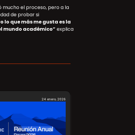
tó mucho el proceso, pero a la
idad de probar si
o lo que más me gusta es la
r el mundo académico”
explica
24 enero, 2026