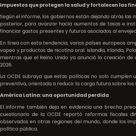
Impuestos que protegen la salud y fortalecen las fi
Según el informe, los gobiernos están dejando atrás las 
posterior, para avanzar hacia aumentos de tasas e inst
financiar gastos presentes y futuros asociados al enveje
En línea con esta tendencia, varios países europeos ampl
vapeo y productos de nicotina oral. Islandia, Irlanda, P
mientras que el Reino Unido ya anunció la creación de
2026.
La OCDE subraya que estas políticas no solo cumplen un
preventiva, orientada a reducir la carga futura sobre los 
América Latina: una oportunidad perdida
El informe también deja en evidencia una brecha preoc
cuestionario de la OCDE reportó reformas fiscales di
observados en otras regiones del mundo, donde los im
política pública.