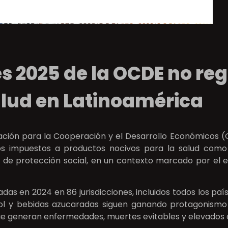
es 2025 de la OCDE no reg
alud en Latinoamérica
zación para la Cooperación y el Desarrollo Económicos
os impuestos a productos nocivos para la salud como 
as de protección social, en un contexto marcado por el 
das en 2024 en 86 jurisdicciones, incluidos todos los pa
hol y bebidas azucaradas siguen ganando protagonism
ue generan enfermedades, muertes evitables y elevados