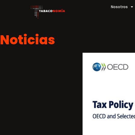
Nosotros
Noticias