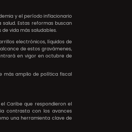
emia y el período inflacionario
a salud. Estas reformas buscan
s de vida más saludables.
illos electrónicos, líquidos de
el alcance de estos gravámenes,
entrará en vigor en octubre de
 más amplio de política fiscal
el Caribe que respondieron el
cia contrasta con los avances
como una herramienta clave de