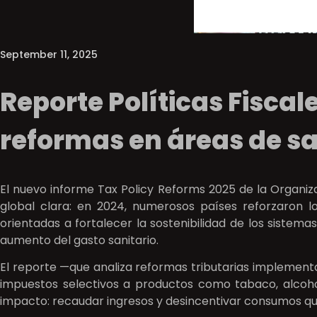
September 11, 2025
Reporte Políticas Fiscal
reformas en áreas de s
El nuevo informe Tax Policy Reforms 2025 de la Organi
global clara: en 2024, numerosos países reforzaron l
orientadas a fortalecer la sostenibilidad de los sistem
aumento del gasto sanitario.
El reporte —que analiza reformas tributarias implementa
impuestos selectivos a productos como tabaco, alco
impacto: recaudar ingresos y desincentivar consumos q