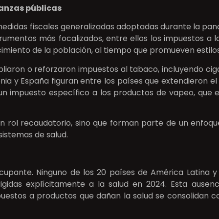
nanzas públicas
medidas fiscales generalizadas adoptadas durante la pand
rumentos más focalizados, entre ellos los impuestos a l
cimiento de la población, al tiempo que promueven estilo
iaron o reforzaron impuestos al tabaco, incluyendo cigarr
olonia y España figuran entre los países que extendieron 
 un impuesto específico a los productos de vapeo, que 
 rol recaudatorio, sino que forman parte de un enfoque
sistemas de salud.
upante. Ninguno de los 20 países de América Latina y 
rigidas explícitamente a la salud en 2024. Esta ausen
puestos a productos que dañan la salud se consolidan 